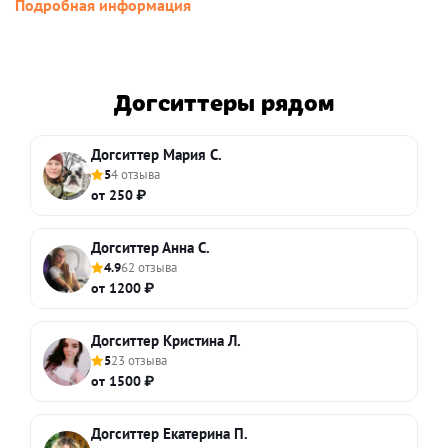
Подробная информация
Догситтеры рядом
Догситтер Мария С.
5
4 отзыва
от 250 ₽
Догситтер Анна С.
4.9
62 отзыва
от 1200 ₽
Догситтер Кристина Л.
5
23 отзыва
от 1500 ₽
Догситтер Екатерина П.