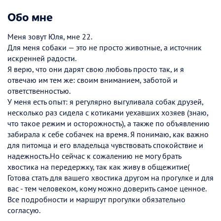
Обо мне
Меня зовут Юля, мне 22.
Для меня собаки — это не просто животные, а источник
искренней радости.
Я верю, что они дарят свою любовь просто так, и я
отвечаю им тем же: своим вниманием, заботой и
ответственностью.
У меня есть опыт: я регулярно выгуливала собак друзей,
несколько раз сидела с котиками уехавших хозяев (знаю,
что такое режим и осторожность), а также по объявлению
забирала к себе собачек на время. Я понимаю, как важно
для питомца и его владельца чувствовать спокойствие и
надежность.Но сейчас к сожалению не могу брать
хвостика на передержку, так как живу в общежитие(
Готова стать для вашего хвостика другом на прогулке и для
вас - тем человеком, кому можно доверить самое ценное.
Все подробности и маршрут прогулки обязательно
согласую.