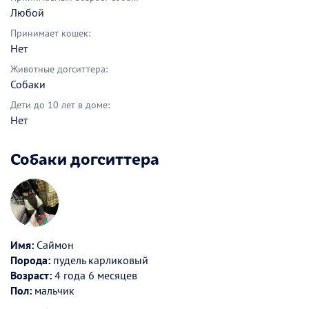
Любой
Принимает кошек:
Нет
Животные догситтера:
Собаки
Дети до 10 лет в доме:
Нет
Собаки догситтера
Имя:
Саймон
Порода:
пудель карликовый
Возраст:
4 года 6 месяцев
Пол:
мальчик