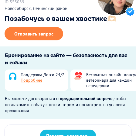
ID 553089
Новосибирск, Ленинский район
Позабочусь о вашем хвостике🫶🏻
Отправить запрос
Бронирование на сайте — безопасность для вас
и собаки
Поддержка Догси 24/7
Бесплатная онлайн-консу
Подробнее
ветеринара для каждой
передержки
Вы можете договориться о
предварительной встрече
, чтобы
познакомить собаку с догситтером и посмотреть на условия
проживания.
Показать календарь