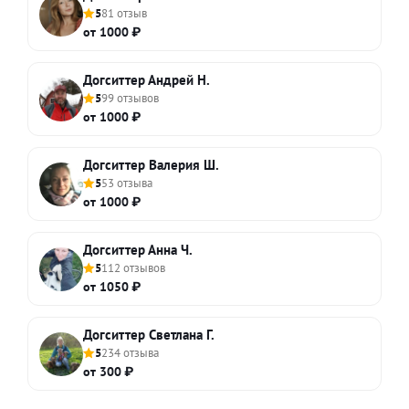
5
81 отзыв
от 1000 ₽
Догситтер Андрей Н.
5
99 отзывов
от 1000 ₽
Догситтер Валерия Ш.
5
53 отзыва
от 1000 ₽
Догситтер Анна Ч.
5
112 отзывов
от 1050 ₽
Догситтер Светлана Г.
5
234 отзыва
от 300 ₽