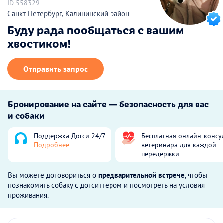
ID 558329
Санкт-Петербург, Калининский район
Буду рада пообщаться с вашим
хвостиком!
Отправить запрос
Бронирование на сайте — безопасность для вас
и собаки
Поддержка Догси 24/7
Бесплатная онлайн-консу
Подробнее
ветеринара для каждой
передержки
Вы можете договориться о
предварительной встрече
, чтобы
познакомить собаку с догситтером и посмотреть на условия
проживания.