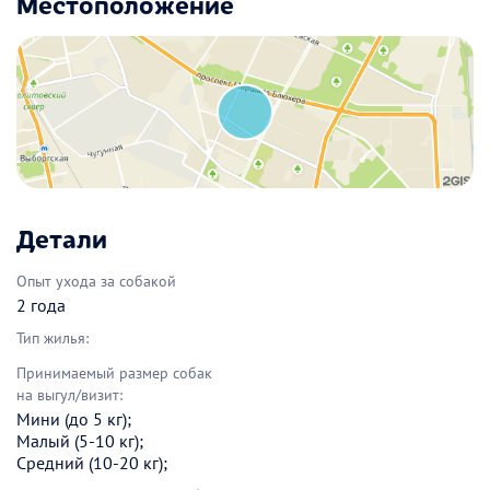
Местоположение
Детали
Опыт ухода за собакой
2 года
Тип жилья:
Принимаемый размер собак
на выгул/визит:
Мини (до 5 кг);
Малый (5-10 кг);
Средний (10-20 кг);