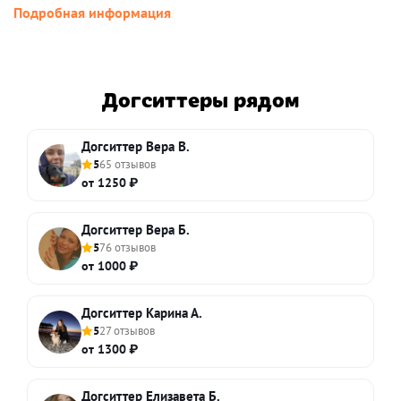
Подробная информация
Догситтеры рядом
Догситтер Вера В.
5
65 отзывов
от 1250 ₽
Догситтер Вера Б.
5
76 отзывов
от 1000 ₽
Догситтер Карина А.
5
27 отзывов
от 1300 ₽
Догситтер Елизавета Б.