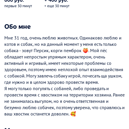
первые 30 минут
+ еще 30 минут
Обо мне
Мне 31 год, очень люблю животных. Одинаково люблю и
котов и собак, но на данный момент у меня есть только
собака - зовут Персик, корги пемброк 🍑. Мой пёс
обладает непростым упрямым характером, очень
активный и игривый, имеет некоторые проблемы со
здоровьем, поэтому имею неплохой опыт взаимодействия
с собакой. Могу завлечь собаку игрой, почесать ща ушком,
где нужно и в целом здорово провести время.
Я могу только погулять с собаней, либо проведать и
провести время с хвостиком на территории хозяина. Ранее
не занималась выгулом, но я очень ответственная и
безумно люблю собачек, поэтому уверена, что справлюсь и
ваш хвостик останется доволен. 🥰