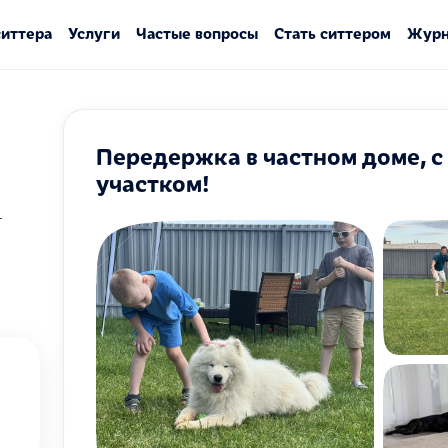
ситтера
Услуги
Частые вопросы
Стать ситтером
Журн
Передержка в частном доме, 
участком!
1