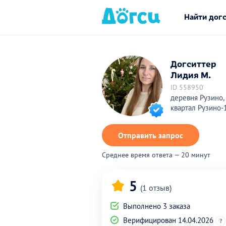
Найти дог
Догситтер
Лидия М.
ID 558950
деревня Рузино,
квартал Рузино-
Отправить запрос
Среднее время ответа — 20 минут
5
(1 отзыв)
Выполнено 3 заказа
Верифицирован 14.04.2026
?