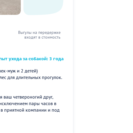
Выгулы на передержке
входят в стоимость
ыт ухода за собакой: 3 года
ек-муж и 2 детей)
лес для длительных прогулок.
мя ваш четвероногий друг,
 исключением пары часов в
а в приятной компании и под