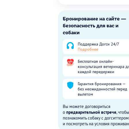
Бронирование на сайте —
безопасность для вас и
собаки
Поддержка Догси 24/7
Подробнее
Бесплатная онлайн-
консультация ветеринара д
каждой передержки
Гарантия бронирования —
без неожиданностей перед
вылетом
Вы можете договориться
о
предварительной встрече
, чтоб
познакомить собаку с догситтером
и посмотреть на условия проживан