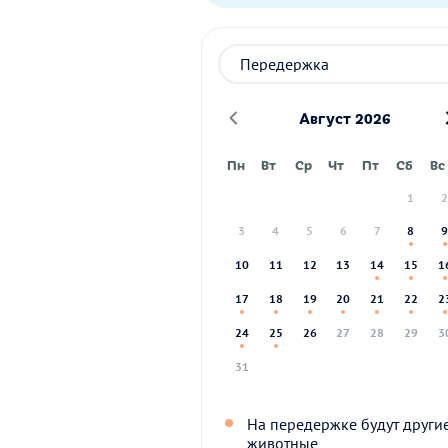
Август 2026
Пн
Вт
Ср
Чт
Пт
Сб
Вс
1
3
4
5
6
7
8
10
11
12
13
14
15
1
17
18
19
20
21
22
2
24
25
26
27
28
29
3
31
На передержке будут други
животные