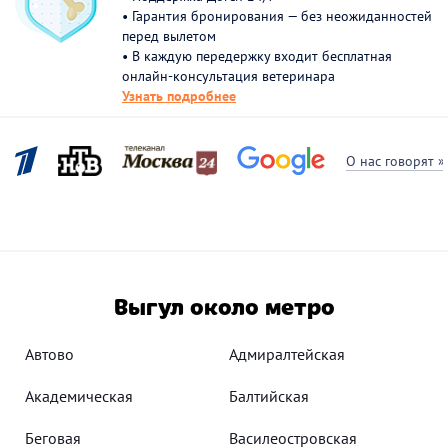
• Гарантия бронирования — без неожиданностей
перед вылетом
• В каждую передержку входит бесплатная
онлайн-консультация ветеринара
Узнать подробнее
О нас говорят »
Выгул около метро
Автово
Адмиралтейская
Академическая
Балтийская
Беговая
Василеостровская