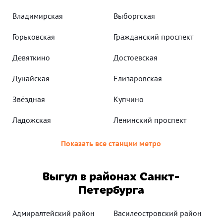
Владимирская
Выборгская
Горьковская
Гражданский проспект
Девяткино
Достоевская
Дунайская
Елизаровская
Звёздная
Купчино
Ладожская
Ленинский проспект
Показать все станции метро
Выгул в районах Санкт-
Петербурга
Адмиралтейский район
Василеостровский район