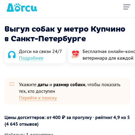
Выгул собак у метро Купчино
в Санкт-Петербурге
Догси на связи 24/7
Бесплатная онлайн‑конс
Подробнее
ветеринара для каждой
Укажите
даты
и
размер собаки
, чтобы показать
тех, кто доступен
Перейти к поиску
Цены догситтеров: от 400 ₽ за прогулку · рейтинг
4,9
из 5
(4 645 отзывов)
Найдено: 3 догситтера