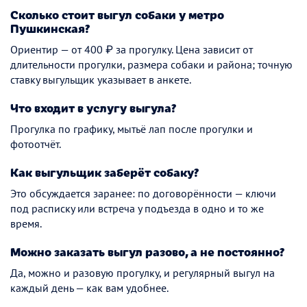
Сколько стоит выгул собаки у метро
Пушкинская?
Ориентир — от 400 ₽ за прогулку. Цена зависит от
длительности прогулки, размера собаки и района; точную
ставку выгульщик указывает в анкете.
Что входит в услугу выгула?
Прогулка по графику, мытьё лап после прогулки и
фотоотчёт.
Как выгульщик заберёт собаку?
Это обсуждается заранее: по договорённости — ключи
под расписку или встреча у подъезда в одно и то же
время.
Можно заказать выгул разово, а не постоянно?
Да, можно и разовую прогулку, и регулярный выгул на
каждый день — как вам удобнее.