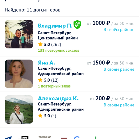
Найдено: 11 догситтеров
1000 ₽
от
/ за 30 мин.
Владимир П.
В своём районе
Санкт-Петербург,
Центральный район
5.0
(262)
158 повторных заказов
Яна А.
1500 ₽
от
/ за 30 мин.
Санкт-Петербург,
В своём районе
Адмиралтейский район
5.0
(12)
1 повторный заказ
Александра К.
200 ₽
от
/ за 30 мин.
Санкт-Петербург,
В своём районе
Адмиралтейский район
5.0
(4)