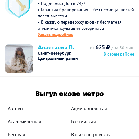
• Поддержка Догси 24/7
• Гарантия бронирования — без неожиданностей
перед вылетом
• В каждую передержку входит бесплатная
онлайн-консультация ветеринара
Узнать подробнее
Анастасия П.
625 ₽
от
/ за 30 мин.
Санкт-Петербург,
В своём районе
Центральный район
Выгул около метро
Автово
Адмиралтейская
Академическая
Балтийская
Беговая
Василеостровская