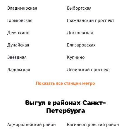
Владимирская
Выборгская
Горьковская
Гражданский проспект
Девяткино
Достоевская
Дунайская
Елизаровская
Звёздная
Купчино
Ладожская
Ленинский проспект
Показать все станции метро
Выгул в районах Санкт-
Петербурга
Адмиралтейский район
Василеостровский район