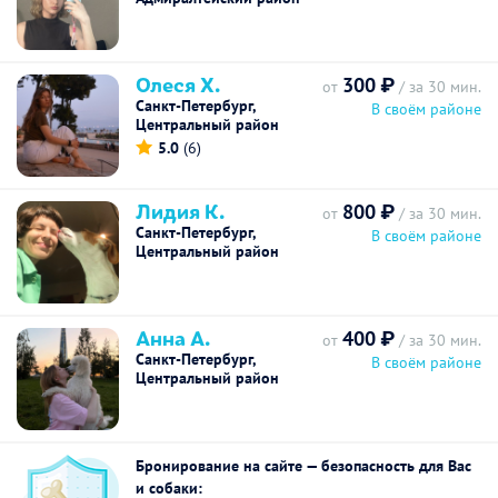
Олеся Х.
300 ₽
от
/ за 30 мин.
Санкт-Петербург,
В своём районе
Центральный район
5.0
(6)
Лидия К.
800 ₽
от
/ за 30 мин.
Санкт-Петербург,
В своём районе
Центральный район
Анна А.
400 ₽
от
/ за 30 мин.
Санкт-Петербург,
В своём районе
Центральный район
Бронирование на сайте — безопасность для Вас
и собаки: