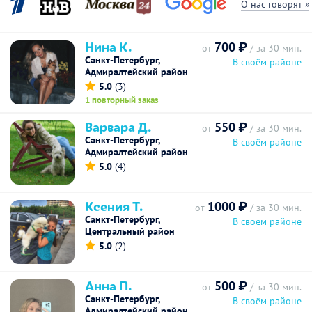
О нас говорят »
Нина К.
700 ₽
от
/ за 30 мин.
Санкт-Петербург,
В своём районе
Адмиралтейский район
5.0
(3)
1 повторный заказ
Варвара Д.
550 ₽
от
/ за 30 мин.
Санкт-Петербург,
В своём районе
Адмиралтейский район
5.0
(4)
Ксения Т.
1000 ₽
от
/ за 30 мин.
Санкт-Петербург,
В своём районе
Центральный район
5.0
(2)
Анна П.
500 ₽
от
/ за 30 мин.
Санкт-Петербург,
В своём районе
Адмиралтейский район