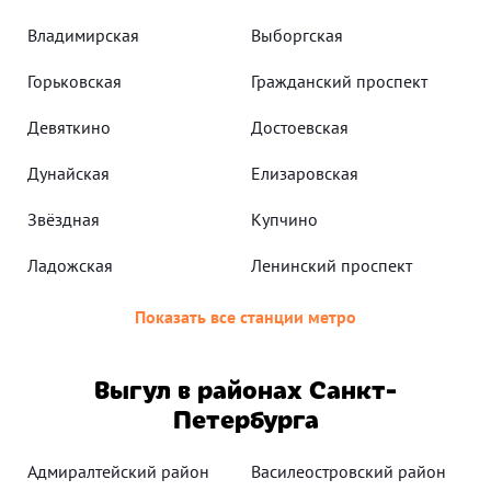
Владимирская
Выборгская
Горьковская
Гражданский проспект
Девяткино
Достоевская
Дунайская
Елизаровская
Звёздная
Купчино
Ладожская
Ленинский проспект
Показать все станции метро
Выгул в районах Санкт-
Петербурга
Адмиралтейский район
Василеостровский район