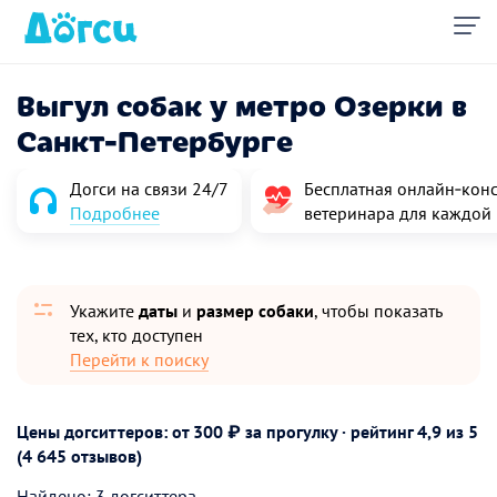
Выгул собак у метро Озерки в
Санкт-Петербурге
Догси на связи 24/7
Бесплатная онлайн‑конс
Подробнее
ветеринара для каждой
Укажите
даты
и
размер собаки
, чтобы показать
тех, кто доступен
Перейти к поиску
Цены догситтеров: от 300 ₽ за прогулку · рейтинг
4,9
из 5
(4 645 отзывов)
Найдено: 3 догситтера