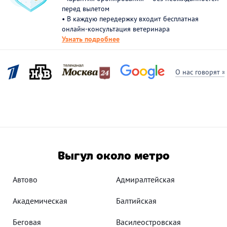
перед вылетом
• В каждую передержку входит бесплатная
онлайн-консультация ветеринара
Узнать подробнее
О нас говорят »
Выгул около метро
Автово
Адмиралтейская
Академическая
Балтийская
Беговая
Василеостровская