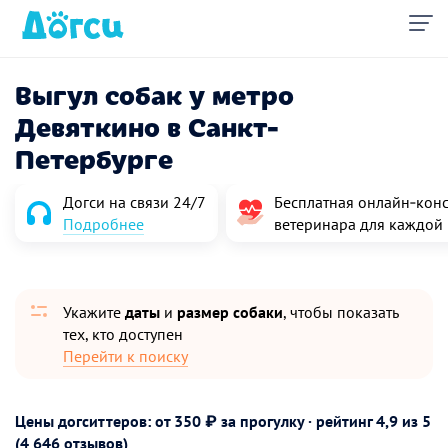
Выгул собак у метро
Девяткино в Санкт-
Петербурге
Догси на связи 24/7
Бесплатная онлайн‑конс
Подробнее
ветеринара для каждой
Укажите
даты
и
размер собаки
, чтобы показать
тех, кто доступен
Перейти к поиску
Цены догситтеров: от 350 ₽ за прогулку · рейтинг
4,9
из 5
(4 646 отзывов)