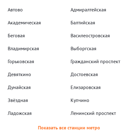
Автово
Адмиралтейская
Академическая
Балтийская
Беговая
Василеостровская
Владимирская
Выборгская
Горьковская
Гражданский проспект
Девяткино
Достоевская
Дунайская
Елизаровская
Звёздная
Купчино
Ладожская
Ленинский проспект
Показать все станции метро