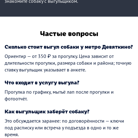
знакомите собаку с выгульщиком.
Частые вопросы
Сколько стоит выгул собаки у метро Девяткино?
Ориентир — от 350 ₽ за прогулку. Цена зависит от
длительности прогулки, размера собаки и района; точную
ставку выгульщик указывает в анкете.
Что входит в услугу выгула?
Прогулка по графику, мытьё лап после прогулки и
фотоотчёт.
Как выгульщик заберёт собаку?
Это обсуждается заранее: по договорённости — ключи
под расписку или встреча у подъезда в одно и то же
время.