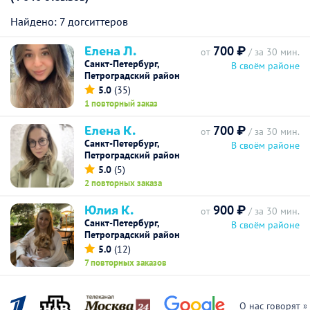
Найдено: 7 догситтеров
Елена Л.
700 ₽
от
/ за 30 мин.
Санкт-Петербург,
В своём районе
Петроградский район
5.0
(35)
1 повторный заказ
Елена К.
700 ₽
от
/ за 30 мин.
Санкт-Петербург,
В своём районе
Петроградский район
5.0
(5)
2 повторных заказа
Юлия К.
900 ₽
от
/ за 30 мин.
Санкт-Петербург,
В своём районе
Петроградский район
5.0
(12)
7 повторных заказов
О нас говорят »