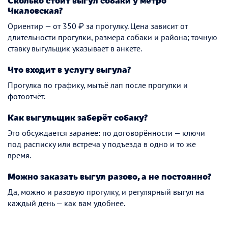
Сколько стоит выгул собаки у метро
Чкаловская?
Ориентир — от 350 ₽ за прогулку. Цена зависит от
длительности прогулки, размера собаки и района; точную
ставку выгульщик указывает в анкете.
Что входит в услугу выгула?
Прогулка по графику, мытьё лап после прогулки и
фотоотчёт.
Как выгульщик заберёт собаку?
Это обсуждается заранее: по договорённости — ключи
под расписку или встреча у подъезда в одно и то же
время.
Можно заказать выгул разово, а не постоянно?
Да, можно и разовую прогулку, и регулярный выгул на
каждый день — как вам удобнее.