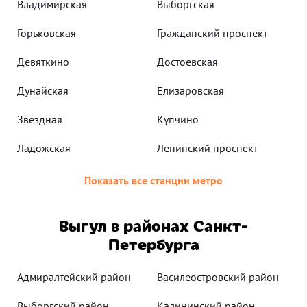
Владимирская
Выборгская
Горьковская
Гражданский проспект
Девяткино
Достоевская
Дунайская
Елизаровская
Звёздная
Купчино
Ладожская
Ленинский проспект
Показать все станции метро
Выгул в районах Санкт-
Петербурга
Адмиралтейский район
Василеостровский район
Выборгский район
Калининский район