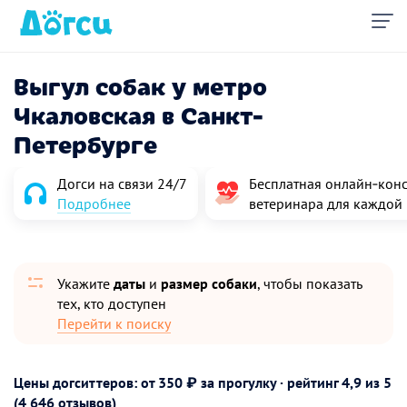
Выгул собак у метро
Чкаловская в Санкт-
Петербурге
Догси на связи 24/7
Бесплатная онлайн‑конс
Подробнее
ветеринара для каждой
Укажите
даты
и
размер собаки
, чтобы показать
тех, кто доступен
Перейти к поиску
Цены догситтеров: от 350 ₽ за прогулку · рейтинг
4,9
из 5
(4 646 отзывов)