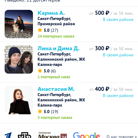
Карина А.
500 ₽
от
/ за 30 мин.
Санкт-Петербург,
В своём районе
Приморский район
5.0
(27)
24 повторных заказа
Лина и Дима Д.
300 ₽
от
/ за 30 мин.
Санкт-Петербург,
В своём районе
Калининский район, ЖК
Калина-парк
5.0
(6)
1 повторный заказ
Анастасия М.
400 ₽
от
/ за 30 мин.
Санкт-Петербург,
В своём районе
Калининский район, ЖК
Калина-парк
5.0
(19)
3 повторных заказа
О нас говорят »