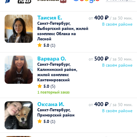
Таисия Е.
400 ₽
от
/ за 30 мин.
Санкт-Петербург,
В своём районе
Выборгский район, жилой
комплекс Облака на
Лесной
5.0
(1)
Варвара О.
500 ₽
от
/ за 30 мин.
Санкт-Петербург,
В своём районе
Калининский район,
жилой комплекс
Кантемировский
5.0
(5)
1 повторный заказ
Оксана И.
400 ₽
от
/ за 30 мин.
Санкт-Петербург,
В своём районе
Приморский район
5.0
(1)