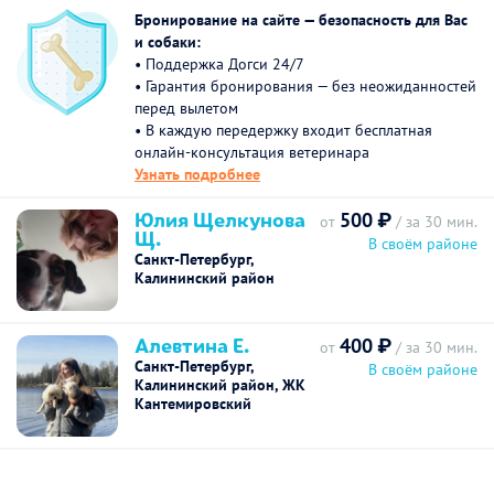
Бронирование на сайте — безопасность для Вас
и собаки:
• Поддержка Догси 24/7
• Гарантия бронирования — без неожиданностей
перед вылетом
• В каждую передержку входит бесплатная
онлайн-консультация ветеринара
Узнать подробнее
Юлия Щелкунова
500 ₽
от
/ за 30 мин.
Щ.
В своём районе
Санкт-Петербург,
Калининский район
Алевтина Е.
400 ₽
от
/ за 30 мин.
Санкт-Петербург,
В своём районе
Калининский район, ЖК
Кантемировский