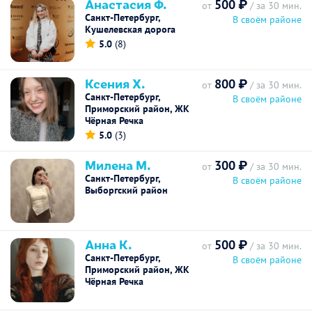
Анастасия Ф.
500 ₽
от
/ за 30 мин.
Санкт-Петербург,
В своём районе
Кушелевская дорога
5.0
(8)
Ксения Х.
800 ₽
от
/ за 30 мин.
Санкт-Петербург,
В своём районе
Приморский район, ЖК
Чёрная Речка
5.0
(3)
Милена М.
300 ₽
от
/ за 30 мин.
Санкт-Петербург,
В своём районе
Выборгский район
Анна К.
500 ₽
от
/ за 30 мин.
Санкт-Петербург,
В своём районе
Приморский район, ЖК
Чёрная Речка