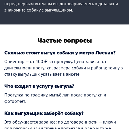
перед первым выгулом вы договариваетесь о деталях и
знакомите собаку с выгульщиком.
Частые вопросы
Сколько стоит выгул собаки у метро Лесная?
Ориентир — от 400 ₽ за прогулку. Цена зависит от
длительности прогулки, размера собаки и района; точную
ставку выгульщик указывает в анкете.
Что входит в услугу выгула?
Прогулка по графику, мытьё лап после прогулки и
фотоотчёт.
Как выгульщик заберёт собаку?
Это обсуждается заранее: по договорённости — ключи
под расписку или встреча у подъезда в одно и то же