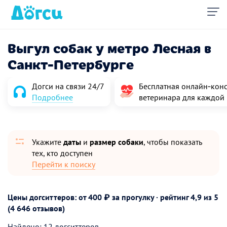
Выгул собак у метро Лесная в
Санкт-Петербурге
Догси на связи 24/7
Бесплатная онлайн‑конс
Подробнее
ветеринара для каждой
Укажите
даты
и
размер собаки
, чтобы показать
тех, кто доступен
Перейти к поиску
Цены догситтеров: от 400 ₽ за прогулку · рейтинг
4,9
из 5
(4 646 отзывов)
Найдено: 12 догситтеров