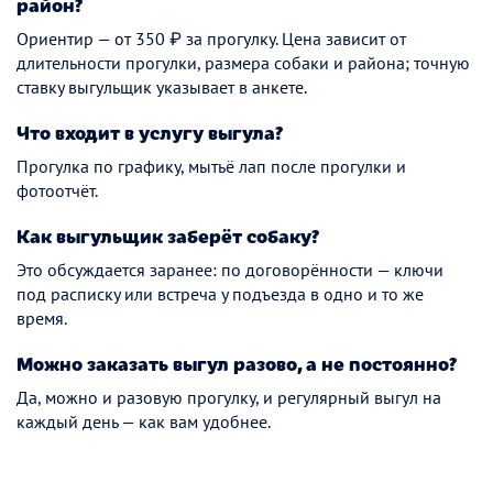
район?
Ориентир — от 350 ₽ за прогулку. Цена зависит от
длительности прогулки, размера собаки и района; точную
ставку выгульщик указывает в анкете.
Что входит в услугу выгула?
Прогулка по графику, мытьё лап после прогулки и
фотоотчёт.
Как выгульщик заберёт собаку?
Это обсуждается заранее: по договорённости — ключи
под расписку или встреча у подъезда в одно и то же
время.
Можно заказать выгул разово, а не постоянно?
Да, можно и разовую прогулку, и регулярный выгул на
каждый день — как вам удобнее.