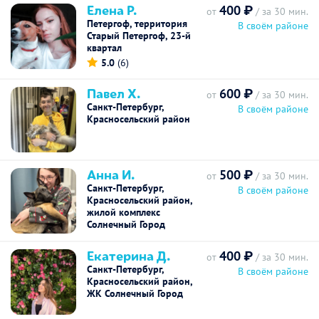
Елена Р.
400 ₽
от
/ за 30 мин.
Петергоф, территория
В своём районе
Старый Петергоф, 23-й
квартал
5.0
(6)
Павел Х.
600 ₽
от
/ за 30 мин.
Санкт-Петербург,
В своём районе
Красносельский район
Анна И.
500 ₽
от
/ за 30 мин.
Санкт-Петербург,
В своём районе
Красносельский район,
жилой комплекс
Солнечный Город
Екатерина Д.
400 ₽
от
/ за 30 мин.
Санкт-Петербург,
В своём районе
Красносельский район,
ЖК Солнечный Город