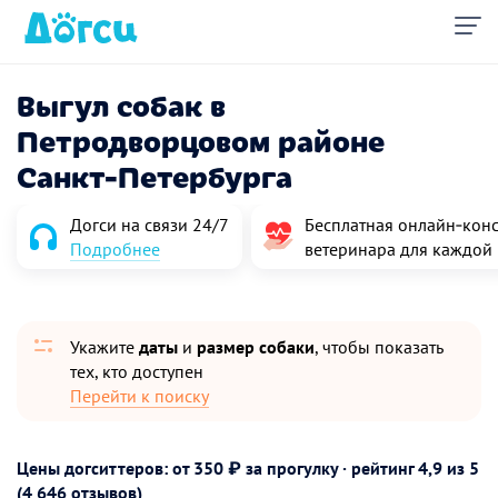
Выгул собак в
Петродворцовом районе
Санкт-Петербурга
Догси на связи 24/7
Бесплатная онлайн‑конс
Подробнее
ветеринара для каждой
Укажите
даты
и
размер собаки
, чтобы показать
тех, кто доступен
Перейти к поиску
Цены догситтеров: от 350 ₽ за прогулку · рейтинг
4,9
из 5
(4 646 отзывов)