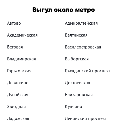
Выгул около метро
Автово
Адмиралтейская
Академическая
Балтийская
Беговая
Василеостровская
Владимирская
Выборгская
Горьковская
Гражданский проспект
Девяткино
Достоевская
Дунайская
Елизаровская
Звёздная
Купчино
Ладожская
Ленинский проспект