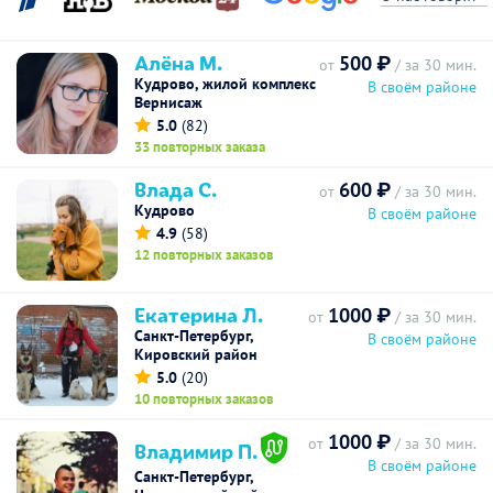
Алёна М.
500 ₽
от
/ за 30 мин.
Кудрово, жилой комплекс
В своём районе
Вернисаж
5.0
(82)
33 повторных заказа
Влада С.
600 ₽
от
/ за 30 мин.
Кудрово
В своём районе
4.9
(58)
12 повторных заказов
Екатерина Л.
1000 ₽
от
/ за 30 мин.
Санкт-Петербург,
В своём районе
Кировский район
5.0
(20)
10 повторных заказов
1000 ₽
от
/ за 30 мин.
Владимир П.
В своём районе
Санкт-Петербург,