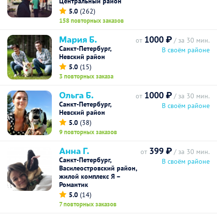
Центральный район
5.0
(262)
158 повторных заказов
Мария Б.
1000 ₽
от
/ за 30 мин.
Санкт-Петербург,
В своём районе
Невский район
5.0
(15)
3 повторных заказа
Ольга Б.
1000 ₽
от
/ за 30 мин.
Санкт-Петербург,
В своём районе
Невский район
5.0
(38)
9 повторных заказов
Анна Г.
399 ₽
от
/ за 30 мин.
Санкт-Петербург,
В своём районе
Василеостровский район,
жилой комплекс Я –
Романтик
5.0
(14)
7 повторных заказов