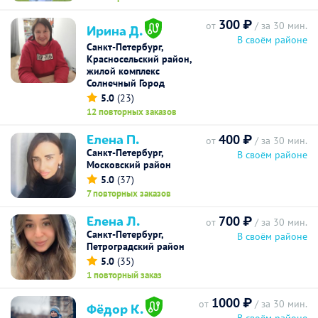
300 ₽
от
/ за 30 мин.
Ирина Д.
В своём районе
Санкт-Петербург,
Красносельский район,
жилой комплекс
Солнечный Город
5.0
(23)
12 повторных заказов
Елена П.
400 ₽
от
/ за 30 мин.
Санкт-Петербург,
В своём районе
Московский район
5.0
(37)
7 повторных заказов
Елена Л.
700 ₽
от
/ за 30 мин.
Санкт-Петербург,
В своём районе
Петроградский район
5.0
(35)
1 повторный заказ
1000 ₽
от
/ за 30 мин.
Фёдор К.