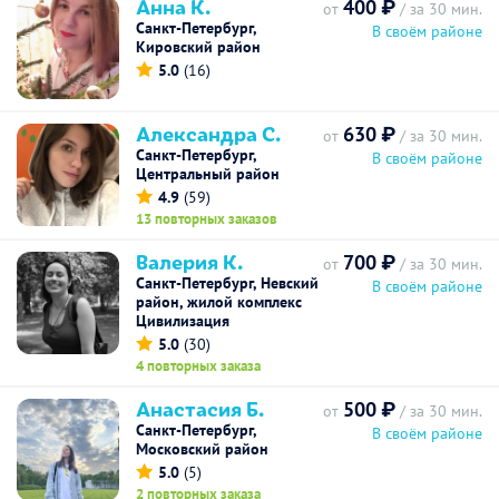
Анна К.
400 ₽
от
/ за 30 мин.
Санкт-Петербург,
В своём районе
Кировский район
5.0
(16)
Александра С.
630 ₽
от
/ за 30 мин.
Санкт-Петербург,
В своём районе
Центральный район
4.9
(59)
13 повторных заказов
Валерия К.
700 ₽
от
/ за 30 мин.
Санкт-Петербург, Невский
В своём районе
район, жилой комплекс
Цивилизация
5.0
(30)
4 повторных заказа
Анастасия Б.
500 ₽
от
/ за 30 мин.
Санкт-Петербург,
В своём районе
Московский район
5.0
(5)
2 повторных заказа