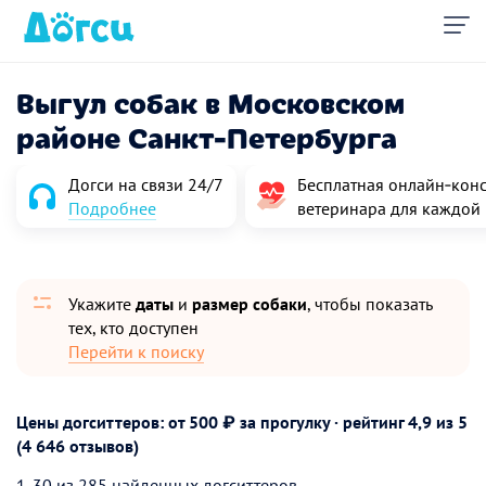
Выгул собак в Московском
районе Санкт-Петербурга
Догси на связи 24/7
Бесплатная онлайн‑конс
Подробнее
ветеринара для каждой
Укажите
даты
и
размер собаки
, чтобы показать
тех, кто доступен
Перейти к поиску
Цены догситтеров: от 500 ₽ за прогулку · рейтинг
4,9
из 5
(4 646 отзывов)
1-30 из 285 найденных догситтеров