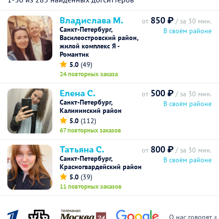
Владислава М.
850 ₽
от
/ за 30 мин.
Санкт-Петербург,
В своём районе
Василеостровский район,
жилой комплекс Я -
Романтик
5.0
(49)
24 повторных заказа
Елена С.
500 ₽
от
/ за 30 мин.
Санкт-Петербург,
В своём районе
Калининский район
5.0
(112)
67 повторных заказов
Татьяна С.
800 ₽
от
/ за 30 мин.
Санкт-Петербург,
В своём районе
Красногвардейский район
5.0
(39)
11 повторных заказов
О нас говорят »