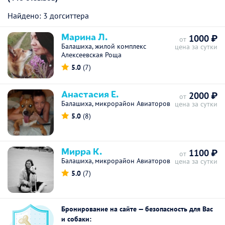
Найдено: 3 догситтера
Марина Л.
1000 ₽
от
Балашиха, жилой комплекс
цена за сутки
Алексеевская Роща
5.0
(7)
Анастасия Е.
2000 ₽
от
Балашиха, микрорайон Авиаторов
цена за сутки
5.0
(8)
Мирра К.
1100 ₽
от
Балашиха, микрорайон Авиаторов
цена за сутки
5.0
(7)
Бронирование на сайте — безопасность для Вас
и собаки: