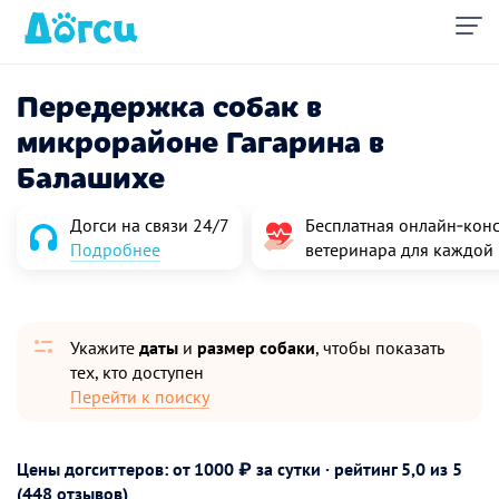
Передержка собак в
микрорайоне Гагарина в
Балашихе
Догси на связи 24/7
Бесплатная онлайн‑конс
Подробнее
ветеринара для каждой
Укажите
даты
и
размер собаки
, чтобы показать
тех, кто доступен
Перейти к поиску
Цены догситтеров: от 1000 ₽ за сутки · рейтинг
5,0
из 5
(448 отзывов)