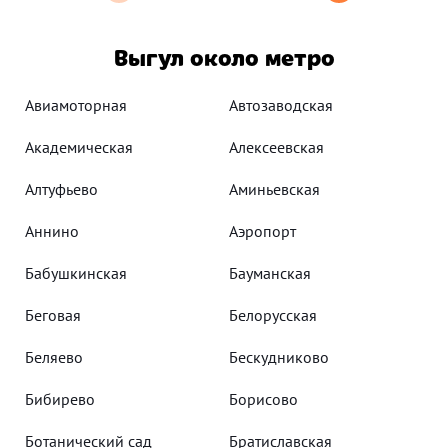
Выгул около метро
Авиамоторная
Автозаводская
Академическая
Алексеевская
Алтуфьево
Аминьевская
Аннино
Аэропорт
Бабушкинская
Бауманская
Беговая
Белорусская
Беляево
Бескудниково
Бибирево
Борисово
Ботанический сад
Братиславская