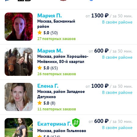
Мария П.
1300 ₽
от
/ за 30 мин.
Москва, Басманный
В своём районе
район
5.0
(50)
27 повторных заказов
Мария М.
600 ₽
от
/ за 30 мин.
Москва, район Хорошёво-
В своём районе
Мнёвники, 80-й квартал
5.0
(65)
26 повторных заказов
Елена Г.
1000 ₽
от
/ за 30 мин.
Москва, район Западное
В своём районе
Дегунино
5.0
(8)
11 повторных заказов
600 ₽
от
/ за 30 мин.
Екатерина Г.
В своём районе
Москва, район Гольяново