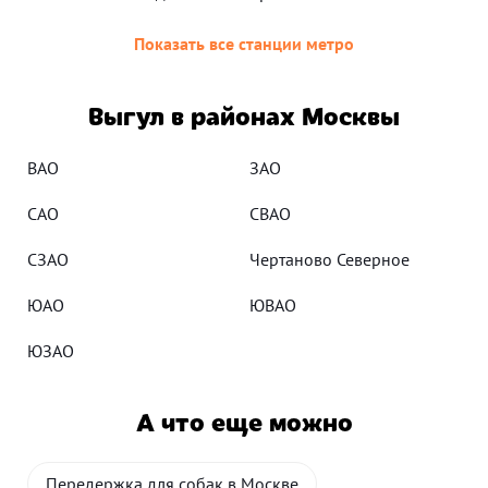
Показать все станции метро
Выгул в районах Москвы
ВАО
ЗАО
САО
СВАО
СЗАО
Чертаново Северное
ЮАО
ЮВАО
ЮЗАО
А что еще можно
Передержка для собак в Москве