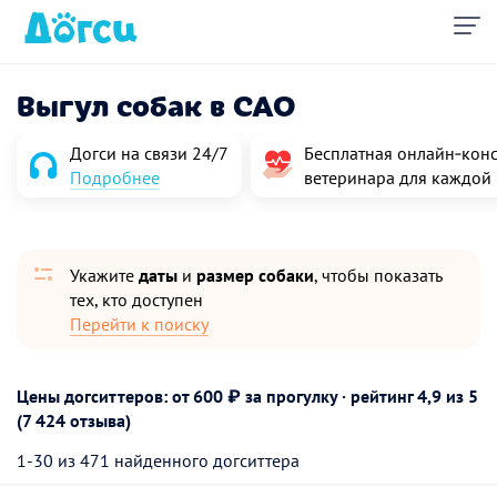
Выгул собак в САО
Догси на связи 24/7
Бесплатная онлайн‑конс
Подробнее
ветеринара для каждой
Укажите
даты
и
размер собаки
, чтобы показать
тех, кто доступен
Перейти к поиску
Цены догситтеров: от 600 ₽ за прогулку · рейтинг
4,9
из 5
(7 424 отзыва)
1-30 из 471 найденного догситтера