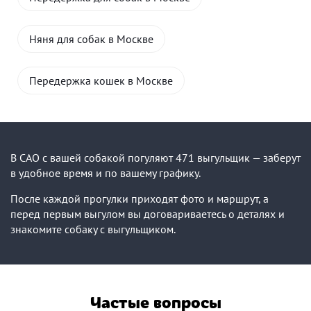
Няня для собак в Москве
Передержка кошек в Москве
В САО с вашей собакой погуляют 471 выгульщик — заберут
в удобное время и по вашему графику.
После каждой прогулки приходят фото и маршрут, а
перед первым выгулом вы договариваетесь о деталях и
знакомите собаку с выгульщиком.
Частые вопросы