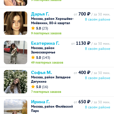
Дарья Г.
700 ₽
от
/ за 30 мин.
Москва, район Хорошёво-
В своём районе
Мнёвники, 80-й квартал
5.0
(23)
9 повторных заказов
Екатерина Г.
1130 ₽
от
/ за 30 мин.
Москва, район
В своём районе
Замоскворечье
5.0
(143)
49 повторных заказов
Софья М.
400 ₽
от
/ за 30 мин.
Москва, район Западное
В своём районе
Дегунино
5.0
(16)
7 повторных заказов
Ирина Г.
650 ₽
от
/ за 30 мин.
Москва, район Филёвский
В своём районе
Парк