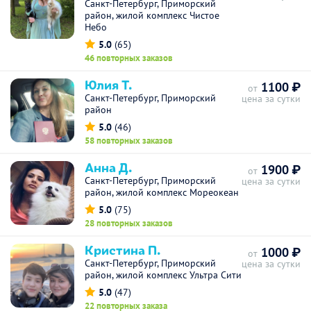
Санкт-Петербург, Приморский
район, жилой комплекс Чистое
Небо
5.0
(65)
46 повторных заказов
Юлия Т.
1100 ₽
от
Санкт-Петербург, Приморский
цена за сутки
район
5.0
(46)
58 повторных заказов
Анна Д.
1900 ₽
от
Санкт-Петербург, Приморский
цена за сутки
район, жилой комплекс Мореокеан
5.0
(75)
28 повторных заказов
Кристина П.
1000 ₽
от
Санкт-Петербург, Приморский
цена за сутки
район, жилой комплекс Ультра Сити
5.0
(47)
22 повторных заказа