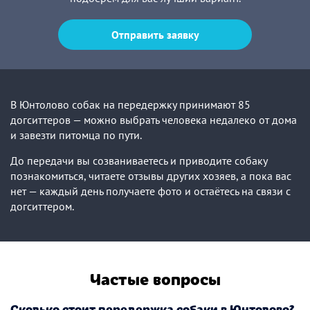
Отправить заявку
В Юнтолово собак на передержку принимают 85
догситтеров — можно выбрать человека недалеко от дома
и завезти питомца по пути.
До передачи вы созваниваетесь и приводите собаку
познакомиться, читаете отзывы других хозяев, а пока вас
нет — каждый день получаете фото и остаётесь на связи с
догситтером.
Частые вопросы
Сколько стоит передержка собаки в Юнтолово?