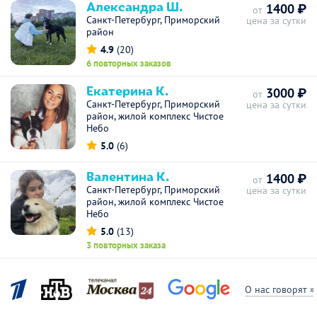
Александра Ш.
1400 ₽
от
Санкт-Петербург, Приморский
цена за сутки
район
4.9
(20)
6 повторных заказов
Екатерина К.
3000 ₽
от
Санкт-Петербург, Приморский
цена за сутки
район, жилой комплекс Чистое
Небо
5.0
(6)
Валентина К.
1400 ₽
от
Санкт-Петербург, Приморский
цена за сутки
район, жилой комплекс Чистое
Небо
5.0
(13)
3 повторных заказа
О нас говорят »