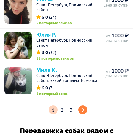
3000 ₽
от
Санкт-Петербург, Приморский
цена за сутки
район
5.0
(24)
5 повторных заказов
Юлия Р.
1000 ₽
от
Санкт-Петербург, Приморский
цена за сутки
район
5.0
(32)
11 повторных заказов
Мила К.
1000 ₽
от
Санкт-Петербург, Приморский
цена за сутки
район, жилой комплекс Каменка
5.0
(7)
1 повторный заказ
1
2
3
Передержка собак рядом с