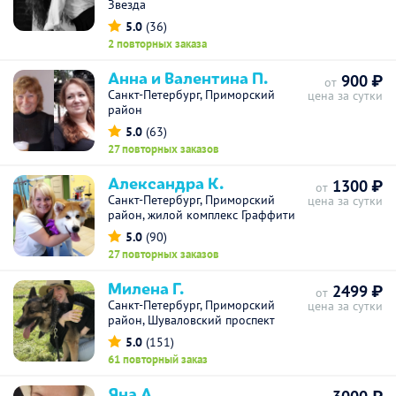
Звезда
5.0
(36)
2 повторных заказа
Анна и Валентина П.
900 ₽
от
Санкт-Петербург, Приморский
цена за сутки
район
5.0
(63)
27 повторных заказов
Александра К.
1300 ₽
от
Санкт-Петербург, Приморский
цена за сутки
район, жилой комплекс Граффити
5.0
(90)
27 повторных заказов
Милена Г.
2499 ₽
от
Санкт-Петербург, Приморский
цена за сутки
район, Шуваловский проспект
5.0
(151)
61 повторный заказ
Яна А.