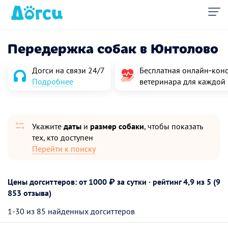
Передержка собак в Юнтолово
Догси на связи 24/7
Бесплатная онлайн‑конс
Подробнее
ветеринара для каждой
Укажите
даты
и
размер собаки
, чтобы показать
тех, кто доступен
Перейти к поиску
Цены догситтеров: от 1000 ₽ за сутки · рейтинг
4,9
из 5 (9
853 отзыва)
1-30 из 85 найденных догситтеров