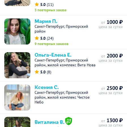
5.0
(11)
3 повторных заказа
Мария П.
1000 ₽
от
Санкт-Петербург, Приморский
цена за сутки
район
5.0
(24)
9 повторных заказов
Ольга-Елена Е.
2000 ₽
от
Санкт-Петербург, Приморский
цена за сутки
район, жилой комплекс Вита Нова
5.0
(8)
Ксения С.
2500 ₽
от
Санкт-Петербург, Приморский
цена за сутки
район, жилой комплекс Чистое
Небо
1300 ₽
Виталина В.
от
цена за сутки