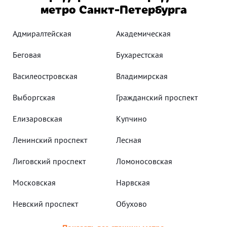
метро Санкт-Петербурга
Адмиралтейская
Академическая
Беговая
Бухарестская
Василеостровская
Владимирская
Выборгская
Гражданский проспект
Елизаровская
Купчино
Ленинский проспект
Лесная
Лиговский проспект
Ломоносовская
Московская
Нарвская
Невский проспект
Обухово