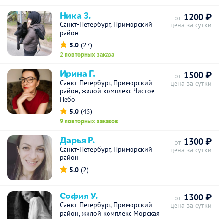
Ника З.
1200 ₽
от
Санкт-Петербург, Приморский
цена за сутки
район
5.0
(27)
2 повторных заказа
Ирина Г.
1500 ₽
от
Санкт-Петербург, Приморский
цена за сутки
район, жилой комплекс Чистое
Небо
5.0
(45)
9 повторных заказов
Дарья Р.
1300 ₽
от
Санкт-Петербург, Приморский
цена за сутки
район
5.0
(2)
София У.
1300 ₽
от
Санкт-Петербург, Приморский
цена за сутки
район, жилой комплекс Морская