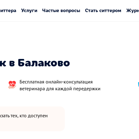
ситтера
Услуги
Частые вопросы
Стать ситтером
Журн
к в Балаково
Бесплатная онлайн‑консультация
ветеринара для каждой передержки
зать тех, кто доступен