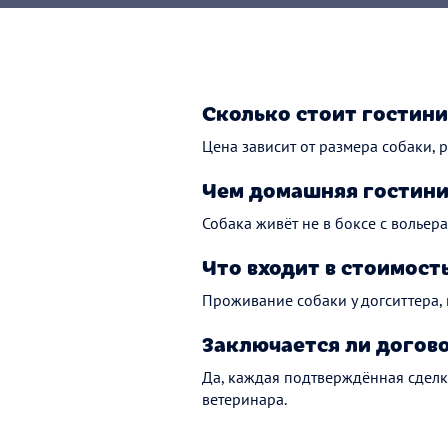
Сколько стоит гостини
Цена зависит от размера собаки, р
Чем домашняя гостини
Собака живёт не в боксе с вольера
Что входит в стоимост
Проживание собаки у догситтера,
Заключается ли догов
Да, каждая подтверждённая сделк
ветеринара.