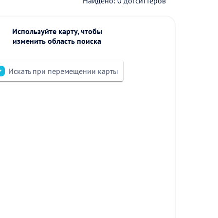
Найдено: 0 догситтеров
Используйте карту, чтобы
изменить область поиска
Искать при перемещении карты