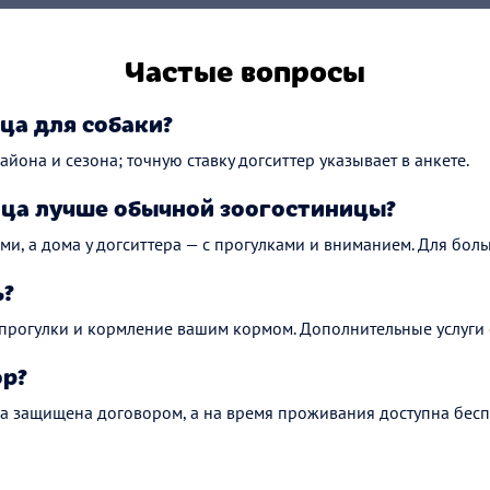
Частые вопросы
ца для собаки?
айона и сезона; точную ставку догситтер указывает в анкете.
ца лучше обычной зоогостиницы?
ми, а дома у догситтера — с прогулками и вниманием. Для боль
ь?
 прогулки и кормление вашим кормом. Дополнительные услуги 
ор?
а защищена договором, а на время проживания доступна бесп