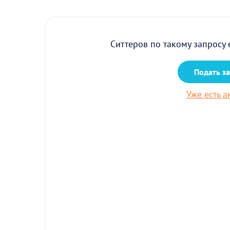
Ситтеров по такому запросу 
Подать з
Уже есть а