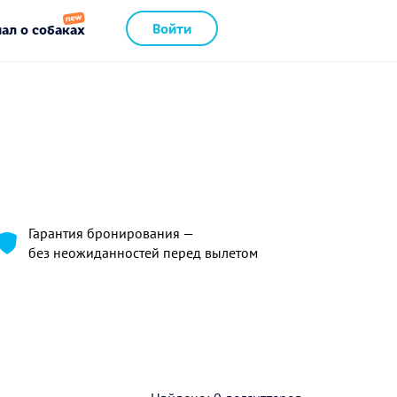
Войти
ал о собаках
Гарантия бронирования —
без неожиданностей перед вылетом