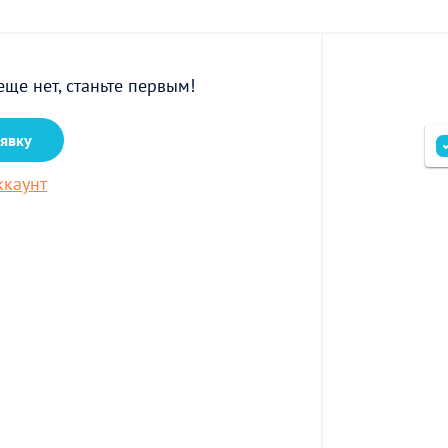
еще нет, станьте первым!
аявку
ккаунт