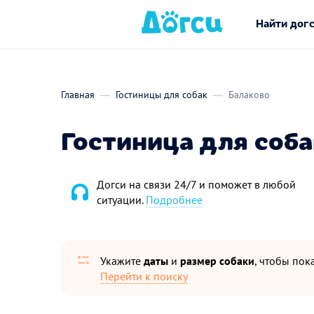
Найти дог
Главная
Гостиницы для собак
Балаково
Гостиница для соба
Догси на связи 24/7 и поможет в любой
ситуации.
Подробнее
Укажите
даты
и
размер собаки
, чтобы пока
Перейти к поиску