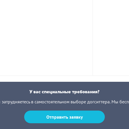
У вас специальные требования?
ы затрудняетесь в самостоятельном выборе догситтера. Мы бес
Отправить заявку