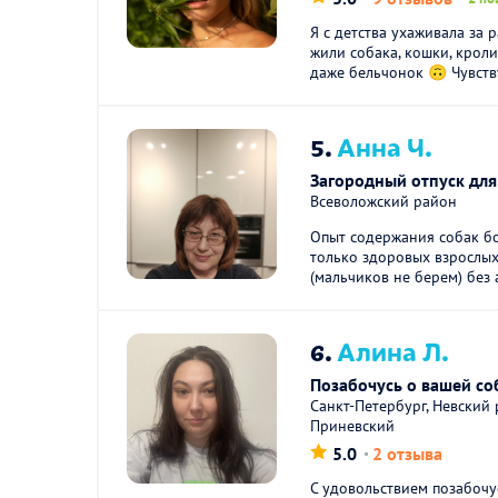
Я с детства ухаживала за
жили собака, кошки, кроли
даже бельчонок 🙃 Чувству
5.
Анна Ч.
Загородный отпуск для
Всеволожский район
Опыт содержания собак бо
только здоровых взрослых
(мальчиков не берем) без а
6.
Алина Л.
Позабочусь о вашей соб
Санкт-Петербург, Невский
Приневский
5.0
2 отзыва
С удовольствием позабочу