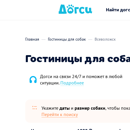
Найти дог
Главная
Гостиницы для собак
Всеволожск
Гостиницы для соб
Догси на связи 24/7 и поможет в любой
ситуации.
Подробнее
Укажите
даты
и
размер собаки
, чтобы пока
Перейти к поиску