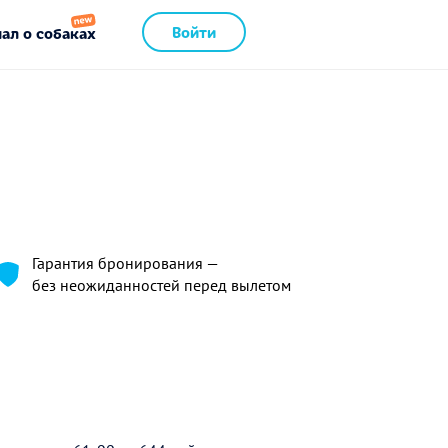
Войти
ал о собаках
Гарантия бронирования —
без неожиданностей перед вылетом