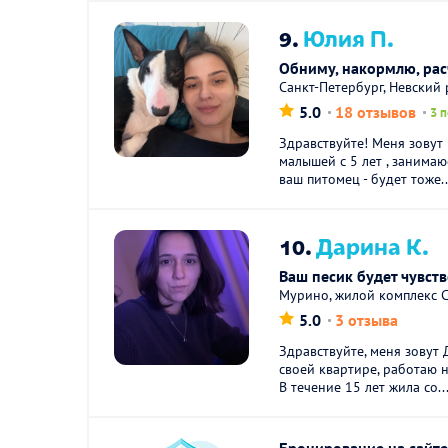
9.
Юлия П.
Обниму, накормлю, ра
Санкт-Петербург, Невский
5.0
18 отзывов
3 
Здравствуйте! Меня зовут 
малышей с 5 лет , занимаюс
ваш питомец - будет тоже..
10.
Дарина К.
Ваш песик будет чувств
Мурино, жилой комплекс 
5.0
3 отзыва
Здравствуйте, меня зовут 
своей квартире, работаю 
В течение 15 лет жила со..