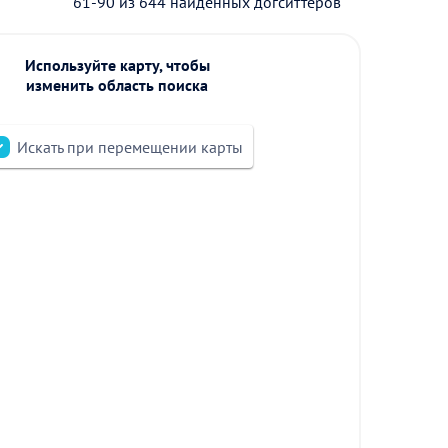
61-90 из 644 найденных догситтеров
Используйте карту, чтобы
изменить область поиска
Искать при перемещении карты