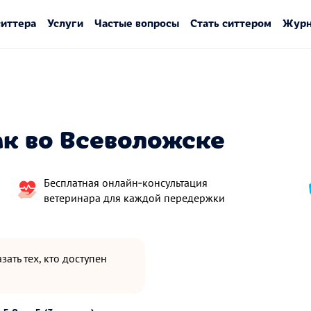
ситтера
Услуги
Частые вопросы
Стать ситтером
Журн
ак во Всеволожске
Бесплатная онлайн‑консультация
ветеринара для каждой передержки
зать тех, кто доступен