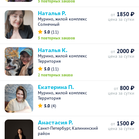
5 повторных заказов
Наталья Р.
1850 ₽
от
Мурино, жилой комплекс
цена за сутки
Солнечный
5.0
(11)
5 повторных заказов
Наталья К.
2000 ₽
от
Мурино, жилой комплекс
цена за сутки
Территория
5.0
(11)
2 повторных заказа
Екатерина П.
800 ₽
от
Мурино, жилой комплекс
цена за сутки
Территория
5.0
(4)
Анастасия Р.
1500 ₽
от
Санкт-Петербург, Калининский
цена за сутки
район