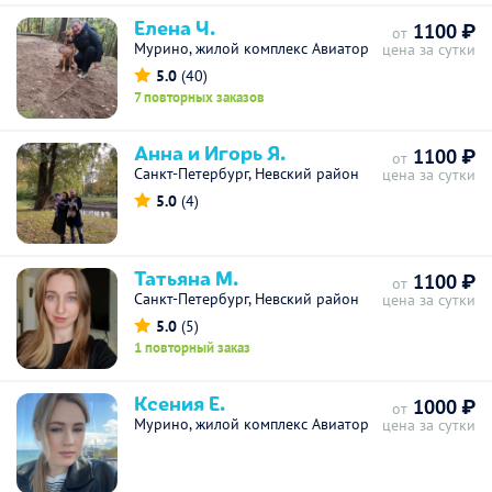
Елена Ч.
1100 ₽
от
Мурино, жилой комплекс Авиатор
цена за сутки
5.0
(40)
7 повторных заказов
Анна и Игорь Я.
1100 ₽
от
Санкт-Петербург, Невский район
цена за сутки
5.0
(4)
Татьяна М.
1100 ₽
от
Санкт-Петербург, Невский район
цена за сутки
5.0
(5)
1 повторный заказ
Ксения Е.
1000 ₽
от
Мурино, жилой комплекс Авиатор
цена за сутки