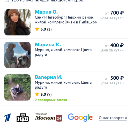
Мария О.
700 ₽
от
Санкт-Петербург, Невский район,
цена за сутки
жилой комплекс Живи в Рыбацком
5.0
(1)
Марина К.
400 ₽
от
Мурино, жилой комплекс Цвета
цена за сутки
радуги
Валерия И.
500 ₽
от
Мурино, жилой комплекс Цвета
цена за сутки
радуги
5.0
(9)
2 повторных заказа
О нас говорят »