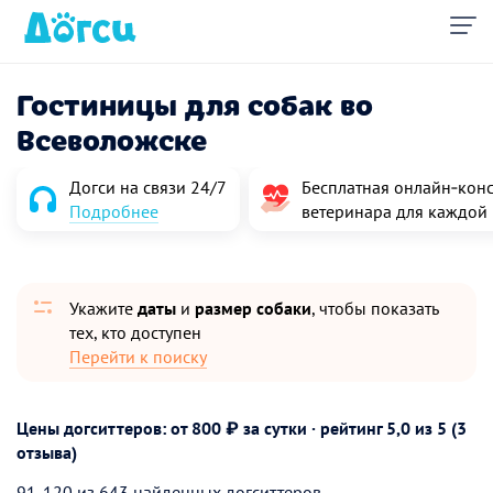
Гостиницы для собак во
Всеволожске
Догси на связи 24/7
Бесплатная онлайн‑конс
Подробнее
ветеринара для каждой
Укажите
даты
и
размер собаки
, чтобы показать
тех, кто доступен
Перейти к поиску
Цены догситтеров: от 800 ₽ за сутки · рейтинг
5,0
из 5 (3
отзыва)
91-120 из 643 найденных догситтеров