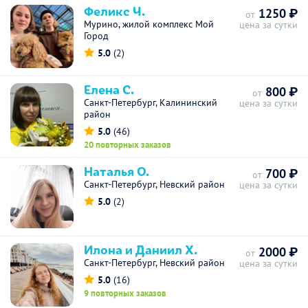
Феликс Ч.
1250 ₽
от
Мурино, жилой комплекс Мой
цена за сутки
Город
5.0
(2)
Елена С.
800 ₽
от
Санкт-Петербург, Калининский
цена за сутки
район
5.0
(46)
20 повторных заказов
Наталья О.
700 ₽
от
Санкт-Петербург, Невский район
цена за сутки
5.0
(2)
Илона и Даниил Х.
2000 ₽
от
Санкт-Петербург, Невский район
цена за сутки
5.0
(16)
9 повторных заказов