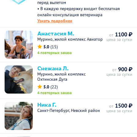
перед вылетом
• В каждую передержку входит бесплатная
онлайн-консультация ветеринара
Узнать подробнее
Анастасия М.
1100 ₽
от
Мурино, жилой комплекс Авиатор
цена за сутки
5.0
(15)
4 повторных заказа
Снежана Л.
900 ₽
от
Мурино, жилой комплекс
цена за сутки
Охтинская Дуга
5.0
(22)
4 повторных заказа
Ника Г.
1500 ₽
от
Санкт-Петербург, Невский район
цена за сутки