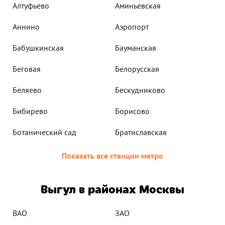
Алтуфьево
Аминьевская
Аннино
Аэропорт
Бабушкинская
Бауманская
Беговая
Белорусская
Беляево
Бескудниково
Бибирево
Борисово
Ботанический сад
Братиславская
Показать все станции метро
Выгул в районах Москвы
ВАО
ЗАО