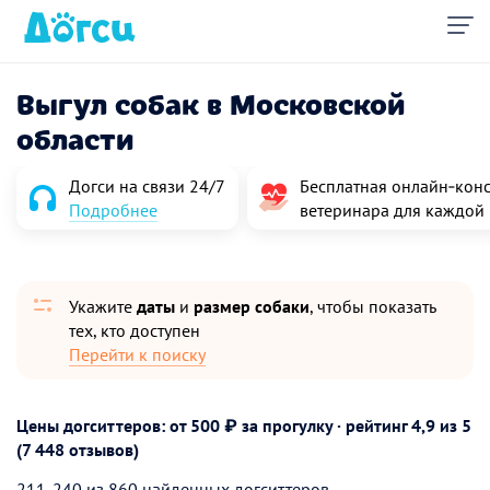
Выгул собак в Московской
области
Догси на связи 24/7
Бесплатная онлайн‑конс
Подробнее
ветеринара для каждой
Укажите
даты
и
размер собаки
, чтобы показать
тех, кто доступен
Перейти к поиску
Цены догситтеров: от 500 ₽ за прогулку · рейтинг
4,9
из 5
(7 448 отзывов)
211-240 из 860 найденных догситтеров